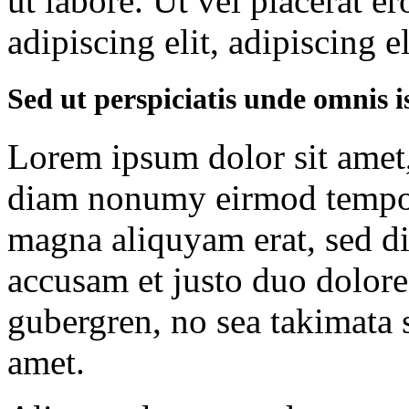
ut labore. Ut vel placerat er
adipiscing elit, adipiscing el
Sed ut perspiciatis unde omnis i
Lorem ipsum dolor sit amet, 
diam nonumy eirmod tempor 
magna aliquyam erat, sed di
accusam et justo duo dolores
gubergren, no sea takimata 
amet.