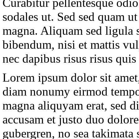
Curabitur pellentesque odi
sodales ut. Sed sed quam 
magna. Aliquam sed ligula s
bibendum, nisi et mattis vul
nec dapibus risus risus quis 
Lorem ipsum dolor sit amet, 
diam nonumy eirmod tempor 
magna aliquyam erat, sed di
accusam et justo duo dolores
gubergren, no sea takimata 