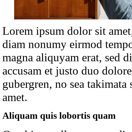
Lorem ipsum dolor sit amet, 
diam nonumy eirmod tempor 
magna aliquyam erat, sed di
accusam et justo duo dolores
gubergren, no sea takimata 
amet.
Aliquam quis lobortis quam