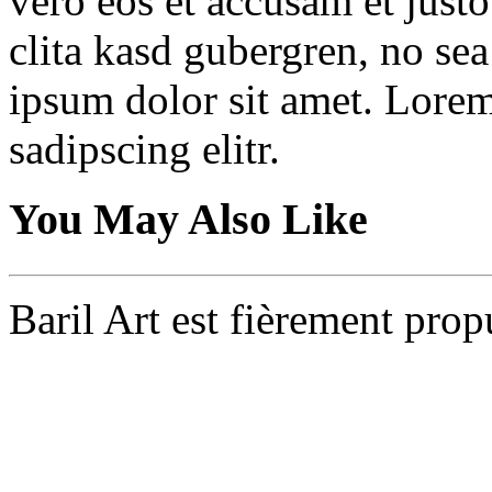
vero eos et accusam et justo
clita kasd gubergren, no se
ipsum dolor sit amet. Lorem
sadipscing elitr.
You May Also Like
Baril Art est fièrement prop