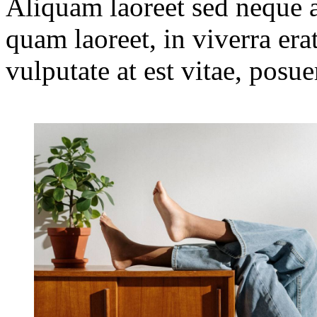
Aliquam laoreet sed neque a
quam laoreet, in viverra era
vulputate at est vitae, posue